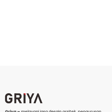
Griya –
melayani jasa desain arsitek, pengurusan